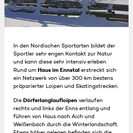
In den Nordischen Sportarten bildet der
Sportler sehr engen Kontakt zur Natur
und kann diese sehr intensiv erleben.
Haus im Ennstal
Rund um
erstreckt sich
ein Netzwerk von über 300 km bestens
präparierter Loipen und Skatingstrecken.
Dörferlanglaufloipen
Die
verlaufen
rechts und links der Enns entlang und
führen von Haus nach Aich und
Weißenbach durch die Winterlandschaft.
Etwas höher gelegen befinden sich die