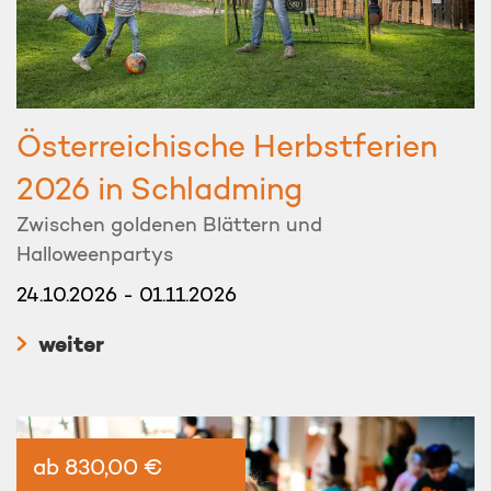
Österreichische Herbstferien
2026 in Schladming
Zwischen goldenen Blättern und
Halloweenpartys
24.10.2026 - 01.11.2026
weiter
ab 830,00 €