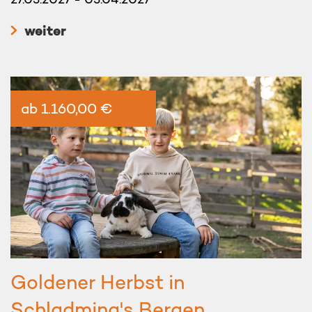
weiter
ab 1.160,00 €
Goldener Herbst in
Schladming's Bergen