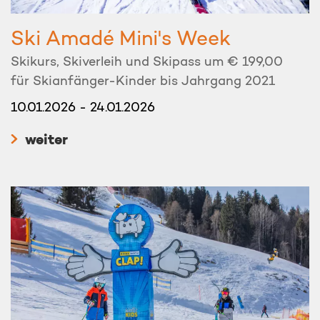
Ski Amadé Mini's Week
Skikurs, Skiverleih und Skipass um € 199,00
für Skianfänger-Kinder bis Jahrgang 2021
10.01.2026 - 24.01.2026
weiter