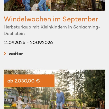
Windelwochen im September
Herbsturlaub mit Kleinkindern in Schladming-
Dachstein
11.09.2026 - 20.09.2026
weiter
ab 2.030,00 €