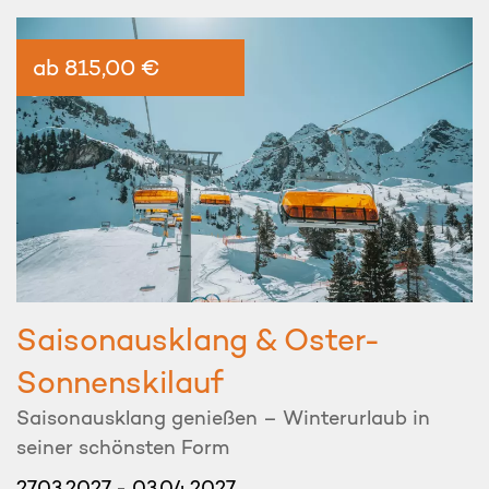
ab 815,00 €
Saisonausklang & Oster-
Sonnenskilauf
Saisonausklang genießen – Winterurlaub in
seiner schönsten Form
27.03.2027 - 03.04.2027