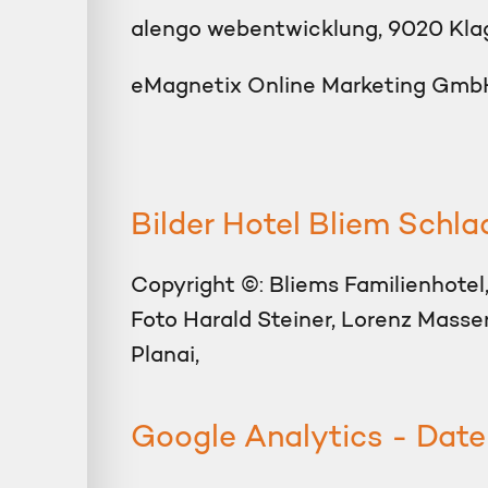
alengo webentwicklung, 9020 Kla
eMagnetix Online Marketing Gmb
Bilder Hotel Bliem Schl
Copyright ©: Bliems Familienhot
Foto Harald Steiner, Lorenz Masser
Planai,
Google Analytics - Dat