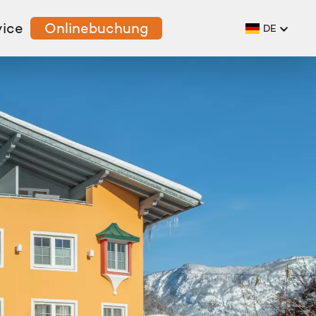
vice
Onlinebuchung
DE