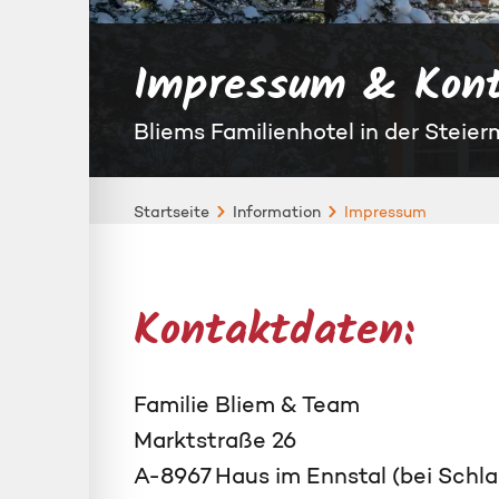
Impressum & Kon
Bliems Familienhotel in der Steier
Startseite
Information
Impressum
Kontaktdaten:
Familie Bliem & Team
Marktstraße 26
A-8967 Haus im Ennstal (bei Schl