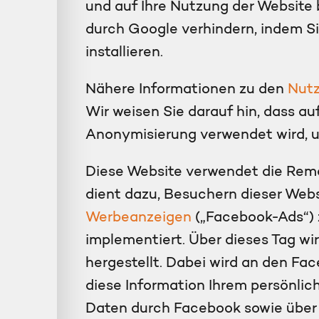
und auf Ihre Nutzung der Website 
durch Google verhindern, indem S
installieren.
Nähere Informationen zu den
Nut
Wir weisen Sie darauf hin, dass a
Anonymisierung verwendet wird, u
Diese Website verwendet die Rema
dient dazu, Besuchern dieser We
Werbeanzeigen
(„Facebook-Ads“) 
implementiert. Über dieses Tag w
hergestellt. Dabei wird an den Fa
diese Information Ihrem persönli
Daten durch Facebook sowie über 