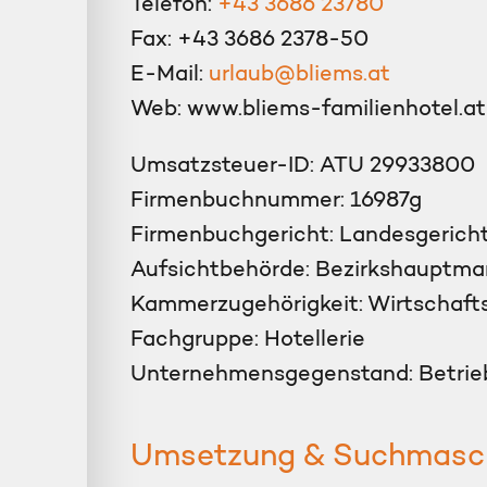
Telefon:
+43 3686 23780
Fax: +43 3686 2378-50
E-Mail:
urlaub@bliems.at
Web: www.bliems-familienhotel.at
Umsatzsteuer-ID: ATU 29933800
Firmenbuchnummer: 16987g
Firmenbuchgericht: Landesgerich
Aufsichtbehörde: Bezirkshauptm
Kammerzugehörigkeit: Wirtschaf
Fachgruppe: Hotellerie
Unternehmensgegenstand: Betrieb
Umsetzung & Suchmasch