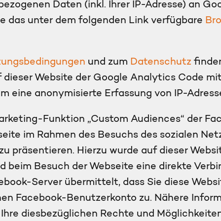
bezogenen Daten (inkl. Ihrer IP-Adresse) an Go
ie das unter dem folgenden Link verfügbare
Bro
zungsbedingungen
und zum
Datenschutz
finden
uf dieser Website der Google Analytics Code mi
m eine anonymisierte Erfassung von IP-Adressen
rketing-Funktion „Custom Audiences“ der Face
bseite im Rahmen des Besuchs des sozialen Ne
zu präsentieren. Hierzu wurde auf dieser Webs
ird beim Besuch der Webseite eine direkte Ver
cebook-Server übermittelt, dass Sie diese Web
chen Facebook-Benutzerkonto zu. Nähere Infor
Ihre diesbezüglichen Rechte und Möglichkeiten