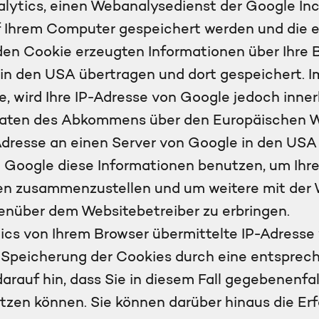
lytics, einen Webanalysedienst der Google Inc.
auf Ihrem Computer gespeichert werden und die
den Cookie erzeugten Informationen über Ihre 
in den USA übertragen und dort gespeichert. Im 
, wird Ihre IP-Adresse von Google jedoch inne
aaten des Abkommens über den Europäischen Wi
Adresse an einen Server von Google in den USA 
rd Google diese Informationen benutzen, um Ih
ten zusammenzustellen und um weitere mit der
nüber dem Websitebetreiber zu erbringen.
cs von Ihrem Browser übermittelte IP-Adresse
Speicherung der Cookies durch eine entsprech
darauf hin, dass Sie in diesem Fall gegebenenfa
tzen können. Sie können darüber hinaus die Er