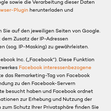
ogle sowie die Verarbeitung dieser Daten
wser-Plugin
herunterladen und
 Sie auf den jeweiligen Seiten von Google.
t dem Zusatz der IP-Adressen
 (sog. IP-Masking) zu gewährleisten.
book Inc. („Facebook“). Diese Funktion
tzwerkes
Facebook interessenbezogene
ite das Remarketing-Tag von Facebook
bindung zu den Facebook-Servern
site besucht haben und Facebook ordnet
mationen zur Erhebung und Nutzung der
 zum Schutz Ihrer Privatsphäre finden Sie