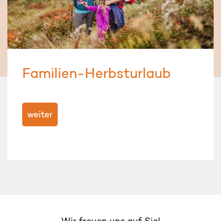
Familien-Herbsturlaub
weiter
Wir freuen uns auf Sie!