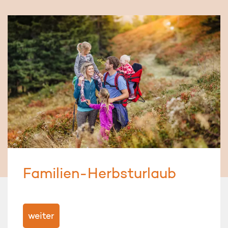
Familien-Herbsturlaub
weiter