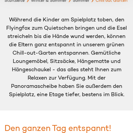
Startseite
Winter & Sommer
Sommer
Chill out Garten
Während die Kinder am Spielplatz toben, den
Flyingfox zum Quietschen bringen und die Esel
streicheln bis die Hände wund werden, können
die Eltern ganz entspannt in unserem grünen
Chill-out-Garten entspannen. Gemütliche
Loungemöbel, Sitzsäcke, Hängematte und
Hängeschaukel - das alles steht Ihnen zum
Relaxen zur Verfügung. Mit der
Panoramascheibe haben Sie außerdem den
Spielplatz, eine Etage tiefer, bestens im Blick.
Den ganzen Tag entspannt!