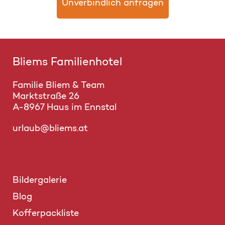
Unverbindlich anfragen
Bliems Familienhotel
Familie Bliem & Team
Marktstraße 26
A-8967 Haus im Ennstal
urlaub@bliems.at
Bildergalerie
Blog
Kofferpackliste