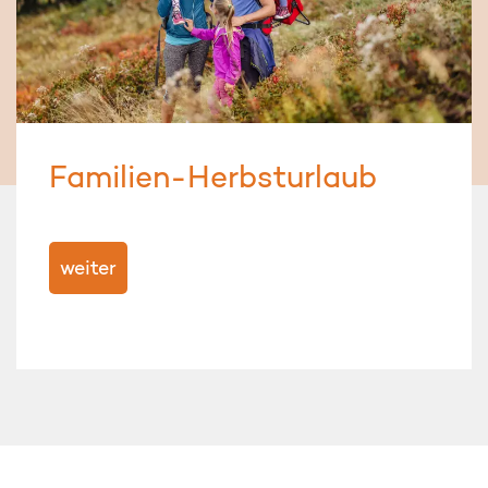
Familien-Herbsturlaub
weiter