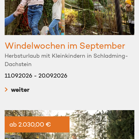
Windelwochen im September
Herbsturlaub mit Kleinkindern in Schladming-
Dachstein
11.09.2026 - 20.09.2026
weiter
ab 2.030,00 €