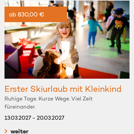
ab 830,00 €
Erster Skiurlaub mit Kleinkind
Ruhige Tage. Kurze Wege. Viel Zeit
füreinander.
13.03.2027 - 20.03.2027
weiter