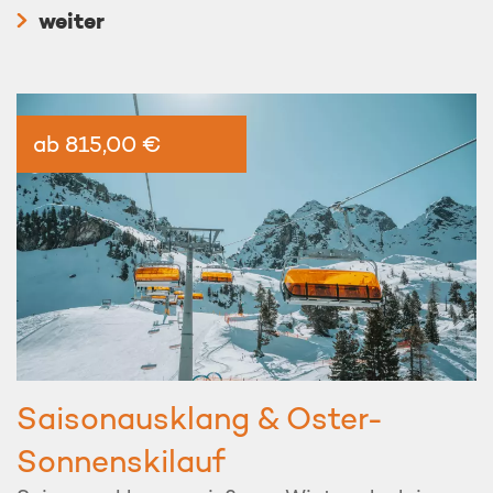
weiter
ab 815,00 €
Saisonausklang & Oster-
Sonnenskilauf