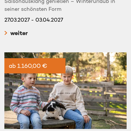
Saisonausklang genießen – Winterurlaub in
seiner schönsten Form
27.03.2027 - 03.04.2027
weiter
ab 1.160,00 €