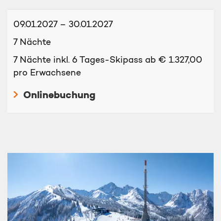
09.01.2027 – 30.01.2027
7 Nächte
7 Nächte inkl. 6 Tages-Skipass ab € 1.327,00
pro Erwachsene
Onlinebuchung