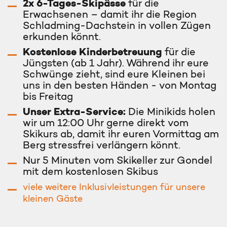
2x 6-Tages-Skipässe
für die
Erwachsenen – damit ihr die Region
Schladming-Dachstein in vollen Zügen
erkunden könnt.
Kostenlose Kinderbetreuung
für die
Jüngsten (ab 1 Jahr). Während ihr eure
Schwünge zieht, sind eure Kleinen bei
uns in den besten Händen - von Montag
bis Freitag
Unser Extra-Service:
Die Minikids holen
wir um 12:00 Uhr gerne direkt vom
Skikurs ab, damit ihr euren Vormittag am
Berg stressfrei verlängern könnt.
Nur 5 Minuten vom Skikeller zur Gondel
mit dem kostenlosen Skibus
viele weitere Inklusivleistungen für unsere
kleinen Gäste